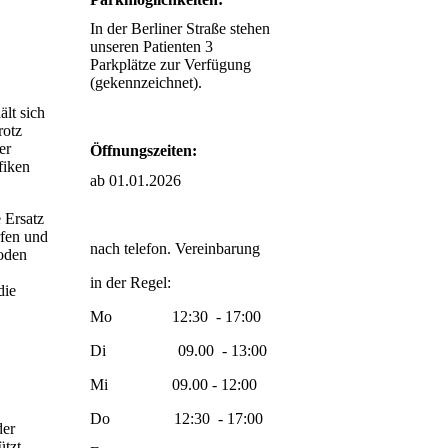
In der Berliner Straße stehen
unseren Patienten 3
Parkplätze zur Verfügung
(gekennzeichnet).
ält sich
rotz
er
Öffnungszeiten:
fiken
ab 01.01.2026
 Ersatz
rfen und
nach telefon. Vereinbarung
oden
in der Regel:
die
Mo 12:30 - 17:00
Di 09.00 - 13:00
Mi 09.00 - 12:00
Do 12:30 - 17:00
der
tzt.