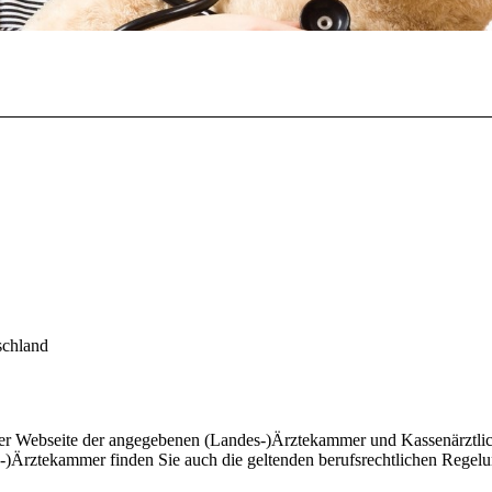
schland
der Webseite der angegebenen (Landes-)Ärztekammer und Kassenärztli
-)Ärztekammer finden Sie auch die geltenden berufsrechtlichen Regel