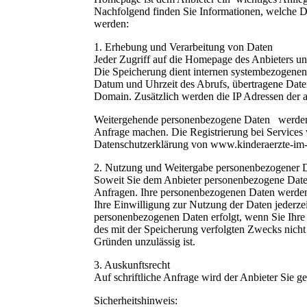
Nachfolgend finden Sie Informationen, welche D
werden:
1. Erhebung und Verarbeitung von Daten
Jeder Zugriff auf die Homepage des Anbieters und
Die Speicherung dient internen systembezogenen
Datum und Uhrzeit des Abrufs, übertragene Dat
Domain. Zusätzlich werden die IP Adressen der a
Weitergehende personenbezogene Daten werden n
Anfrage machen. Die Registrierung bei Services
Datenschutzerklärung von www.kinderaerzte-im-
2. Nutzung und Weitergabe personenbezogener 
Soweit Sie dem Anbieter personenbezogene Daten
Anfragen. Ihre personenbezogenen Daten werden n
Ihre Einwilligung zur Nutzung der Daten jederze
personenbezogenen Daten erfolgt, wenn Sie Ihre 
des mit der Speicherung verfolgten Zwecks nicht 
Gründen unzulässig ist.
3. Auskunftsrecht
Auf schriftliche Anfrage wird der Anbieter Sie g
Sicherheitshinweis: