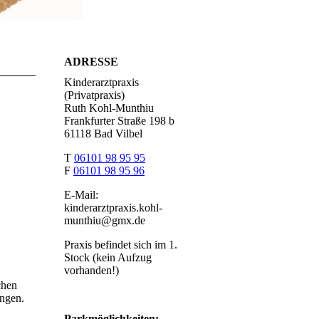
ADRESSE
Kinderarztpraxis
(Privatpraxis)
Ruth Kohl-Munthiu
Frankfurter Straße 198 b
61118 Bad Vilbel
T
06101 98 95 95
F
06101 98 95 96
E-Mail:
kinderarztpraxis.kohl-
munthiu@gmx.de
Praxis befindet sich im 1.
Stock (kein Aufzug
vorhanden!)
chen
ungen.
Parkmöglichkeiten: