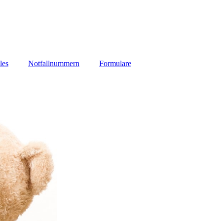
les
Notfallnummern
Formulare